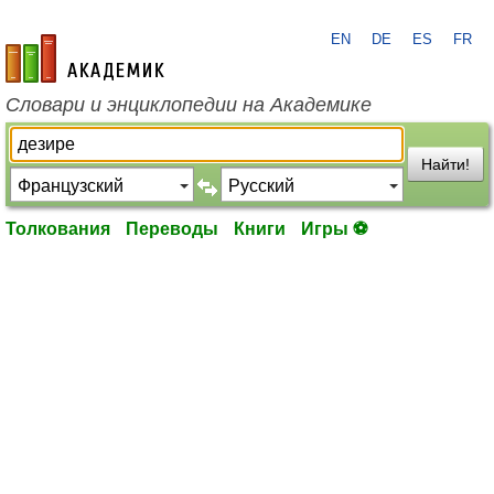
EN
DE
ES
FR
academic.ru
Словари и энциклопедии на Академике
Найти!
Толкования
Переводы
Книги
Игры ⚽