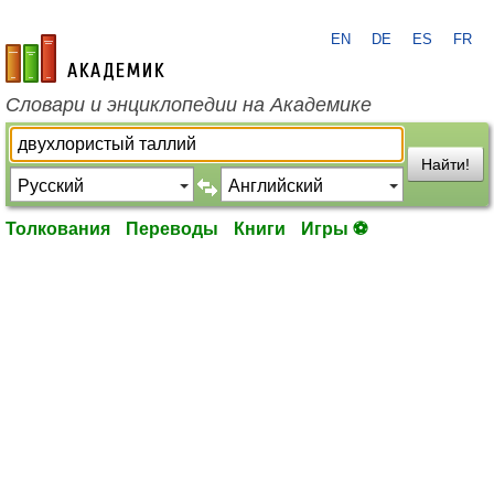
EN
DE
ES
FR
academic.ru
Словари и энциклопедии на Академике
Найти!
Толкования
Переводы
Книги
Игры ⚽