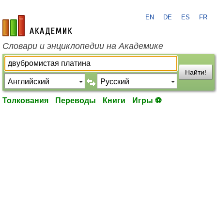
EN
DE
ES
FR
academic.ru
Словари и энциклопедии на Академике
Найти!
Толкования
Переводы
Книги
Игры ⚽