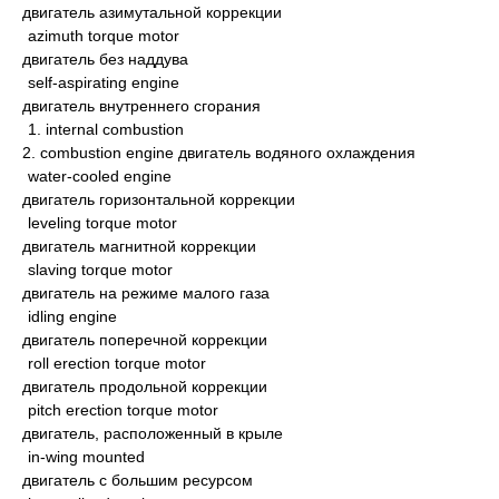
двигатель азимутальной коррекции
azimuth torque motor
двигатель без наддува
self-aspirating engine
двигатель внутреннего сгорания
1. internal combustion
2. combustion engine двигатель водяного охлаждения
water-cooled engine
двигатель горизонтальной коррекции
leveling torque motor
двигатель магнитной коррекции
slaving torque motor
двигатель на режиме малого газа
idling engine
двигатель поперечной коррекции
roll erection torque motor
двигатель продольной коррекции
pitch erection torque motor
двигатель, расположенный в крыле
in-wing mounted
двигатель с большим ресурсом