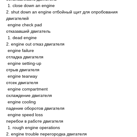
1. close down an engine
2. shut down an engine отбойный щит для опробования
двигателей
engine check pad
отказавший двигатель
1. dead engine
2. engine out отказ двигателя
engine failure
отладка двигателя
engine setting-up
отрыв двигателя
engine tearway
отсек двигателя
engine compartment
охлаждение двигателя
engine cooling
падение оборотов двигателя
engine speed loss
перебои в работе двигателя
1. rough engine operations
2. engine trouble перегородка двигателя