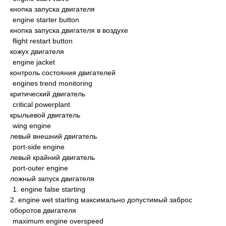
кнопка запуска двигателя
engine starter button
кнопка запуска двигателя в воздухе
flight restart button
кожух двигателя
engine jacket
контроль состояния двигателей
engines trend monitoring
критический двигатель
critical powerplant
крыльевой двигатель
wing engine
левый внешний двигатель
port-side engine
левый крайний двигатель
port-outer engine
ложный запуск двигателя
1. engine false starting
2. engine wet starting максимально допустимый заброс
оборотов двигателя
maximum engine overspeed