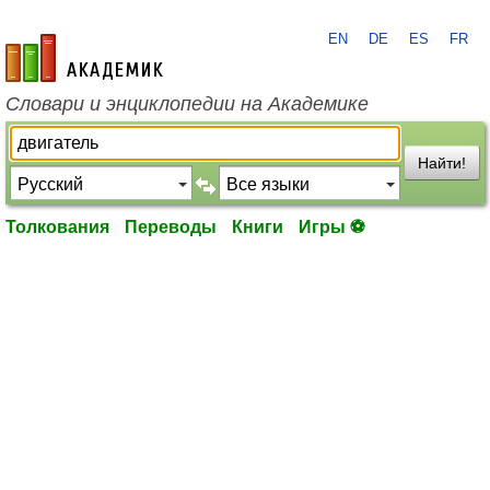
EN
DE
ES
FR
academic.ru
Словари и энциклопедии на Академике
Найти!
Толкования
Переводы
Книги
Игры ⚽