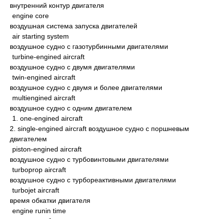
внутренний контур двигателя
engine core
воздушная система запуска двигателей
air starting system
воздушное судно с газотурбинными двигателями
turbine-engined aircraft
воздушное судно с двумя двигателями
twin-engined aircraft
воздушное судно с двумя и более двигателями
multiengined aircraft
воздушное судно с одним двигателем
1. one-engined aircraft
2. single-engined aircraft воздушное судно с поршневым
двигателем
piston-engined aircraft
воздушное судно с турбовинтовыми двигателями
turboprop aircraft
воздушное судно с турбореактивными двигателями
turbojet aircraft
время обкатки двигателя
engine runin time