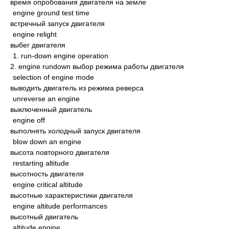
время опробования двигателя на земле
engine ground test time
встречный запуск двигателя
engine relight
выбег двигателя
1. run-down engine operation
2. engine rundown выбор режима работы двигателя
selection of engine mode
выводить двигатель из режима реверса
unreverse an engine
выключенный двигатель
engine off
выполнять холодный запуск двигателя
blow down an engine
высота повторного двигателя
restarting altitude
высотность двигателя
engine critical altitude
высотные характеристики двигателя
engine altitude performances
высотный двигатель
altitude engine