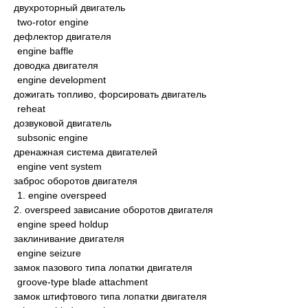
двухроторный двигатель
two-rotor engine
дефлектор двигателя
engine baffle
доводка двигателя
engine development
дожигать топливо, форсировать двигатель
reheat
дозвуковой двигатель
subsonic engine
дренажная система двигателей
engine vent system
заброс оборотов двигателя
1. engine overspeed
2. overspeed зависание оборотов двигателя
engine speed holdup
заклинивание двигателя
engine seizure
замок пазового типа лопатки двигателя
groove-type blade attachment
замок штифтового типа лопатки двигателя