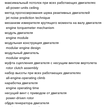
максимальный потолок при всех работающих двигателях
all-power-units ceiling
метод прогнозирования шума реактивных двигателей
jet noise prediction technique
механизм измерителя крутящего момента на валу двигателя
engine torquemeter mechanism
модуль двигателя
engine module
модульная конструкция двигателя
modular engine design
модульный двигатель
modular engine
муфта сцепления двигателя с несущим винтом вертолета
rotor clutch assembly
набор высоты при всех работающих двигателях
all-engine-operating climb
наработка двигателя
engine operating time
несущий винт с приводом от двигателя
power-driven rotor
обдув генератора двигателя