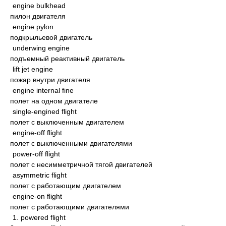
engine bulkhead
пилон двигателя
engine pylon
подкрыльевой двигатель
underwing engine
подъемный реактивный двигатель
lift jet engine
пожар внутри двигателя
engine internal fine
полет на одном двигателе
single-engined flight
полет с выключенным двигателем
engine-off flight
полет с выключенными двигателями
power-off flight
полет с несимметричной тягой двигателей
asymmetric flight
полет с работающим двигателем
engine-on flight
полет с работающими двигателями
1. powered flight