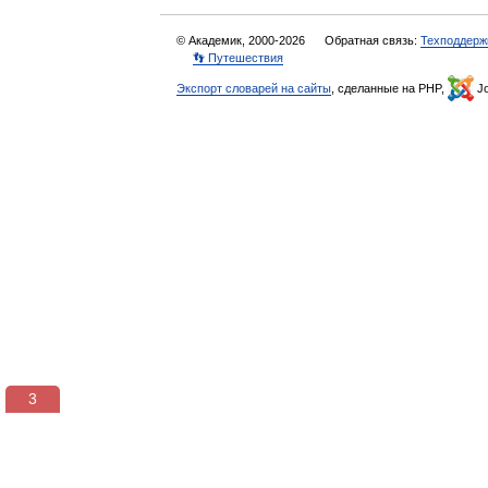
© Академик, 2000-2026
Обратная связь:
Техподдерж
👣 Путешествия
Экспорт словарей на сайты
, сделанные на PHP,
Jo
2