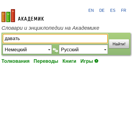
EN
DE
ES
FR
academic.ru
Словари и энциклопедии на Академике
Найти!
Толкования
Переводы
Книги
Игры ⚽