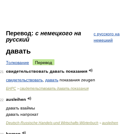
Перевод:
с немецкого на
с русского на
русский
немецкий
давать
Толкование
Перевод
свидетельствовать давать показания
21
свидетельствовать
,
давать
показания zeugen
БНРС
свидетельствовать давать показания
>
ausleihen
22
давать взаймы
давать напрокат
Deutsch-Russische Handels-und Wirtschafts-Wörterbuch
ausleihen
>
borgen