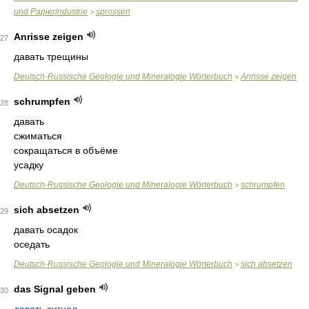
und Papierindustrie
sprossen
>
Anrisse zeigen
27
давать трещины
Deutsch-Russische Geologie und Mineralogie Wörterbuch
Anrisse zeigen
>
schrumpfen
28
давать
сжиматься
сокращаться в объёме
усадку
Deutsch-Russische Geologie und Mineralogie Wörterbuch
schrumpfen
>
sich absetzen
29
давать осадок
оседать
Deutsch-Russische Geologie und Mineralogie Wörterbuch
sich absetzen
>
das Signal geben
30