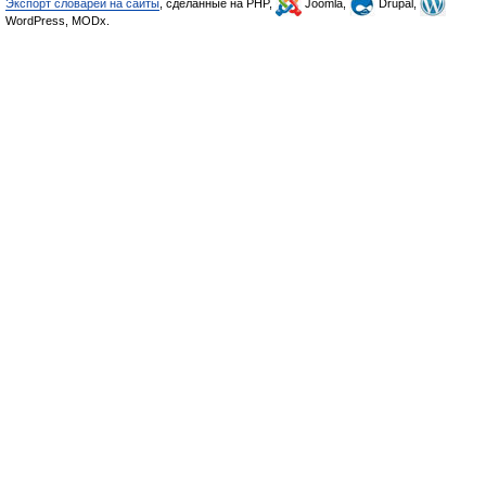
Экспорт словарей на сайты
, сделанные на PHP,
Joomla,
Drupal,
WordPress, MODx.