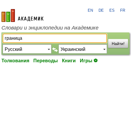
EN
DE
ES
FR
academic.ru
Словари и энциклопедии на Академике
Найти!
Толкования
Переводы
Книги
Игры ⚽