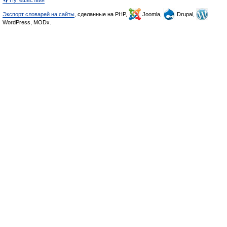
👣 Путешествия
Экспорт словарей на сайты
, сделанные на PHP,
Joomla,
Drupal,
WordPress, MODx.