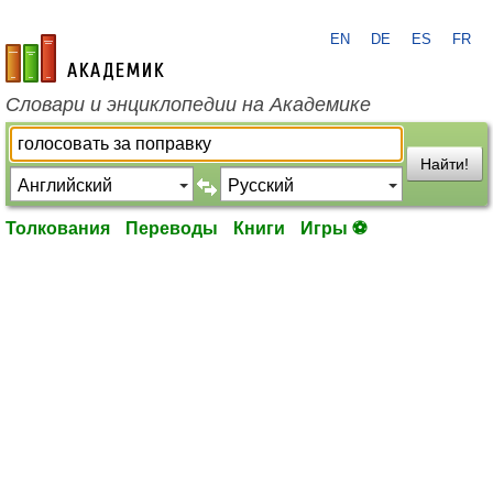
EN
DE
ES
FR
academic.ru
Словари и энциклопедии на Академике
Найти!
Толкования
Переводы
Книги
Игры ⚽