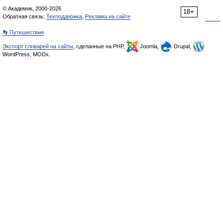
© Академик, 2000-2026
18+
Обратная связь:
Техподдержка
,
Реклама на сайте
👣 Путешествия
Экспорт словарей на сайты
, сделанные на PHP,
Joomla,
Drupal,
WordPress, MODx.