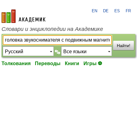
EN
DE
ES
FR
academic.ru
Словари и энциклопедии на Академике
Найти!
Толкования
Переводы
Книги
Игры ⚽