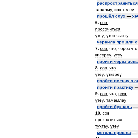
распространиться
таралыу
,
ишетелеү
прошёл
слух
—
хә
6
.
сов
.
просочиться
үтеү
,
үтеп
сығыу
чернила
прошли
с
7
.
сов
.
что
,
через
что
кисереү
,
үтеү
пройти
через
исп
8
.
сов
.
что
үтеү
,
үткәреү
пройти
военную
с
пройти
практику
9
.
сов
.
что
;
разг
.
үтеү
,
тамамлау
пройти
букварь
10
.
сов
.
прекратиться
туҡтау
,
үтеү
метель
прошла
—