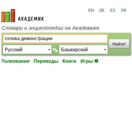
EN
DE
ES
FR
academic.ru
Словари и энциклопедии на Академике
Найти!
Толкования
Переводы
Книги
Игры ⚽