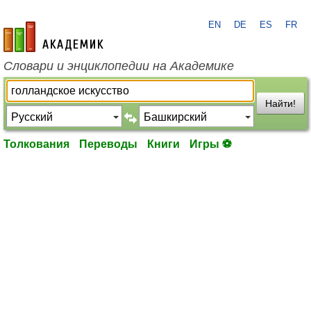
EN
DE
ES
FR
academic.ru
Словари и энциклопедии на Академике
Найти!
Толкования
Переводы
Книги
Игры ⚽