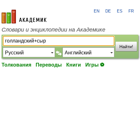
EN
DE
ES
FR
academic.ru
Словари и энциклопедии на Академике
Найти!
Толкования
Переводы
Книги
Игры ⚽