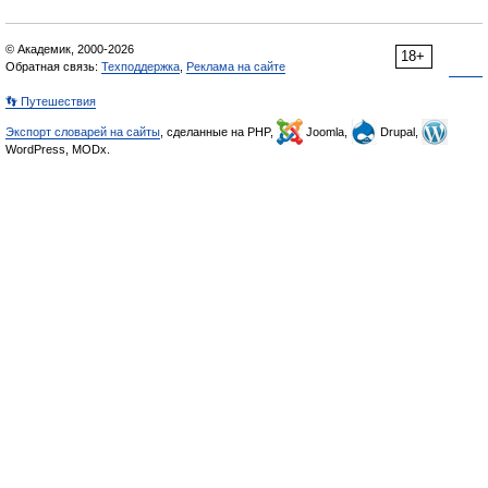
© Академик, 2000-2026
18+
Обратная связь:
Техподдержка
,
Реклама на сайте
👣 Путешествия
Экспорт словарей на сайты
, сделанные на PHP,
Joomla,
Drupal,
WordPress, MODx.