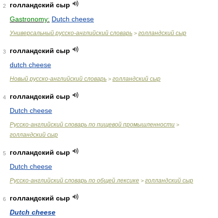
голландский сыр
2
Gastronomy:
Dutch cheese
Универсальный русско-английский словарь
голландский сыр
>
голландский сыр
3
dutch cheese
Новый русско-английский словарь
голландский сыр
>
голландский сыр
4
Dutch cheese
Русско-английский словарь по пищевой промышленности
>
голландский сыр
голландский сыр
5
Dutch cheese
Русско-английский словарь по общей лексике
голландский сыр
>
голландский сыр
6
Dutch cheese