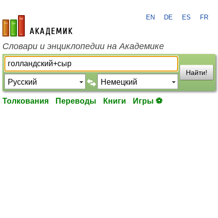
EN
DE
ES
FR
academic.ru
Словари и энциклопедии на Академике
Найти!
Толкования
Переводы
Книги
Игры ⚽