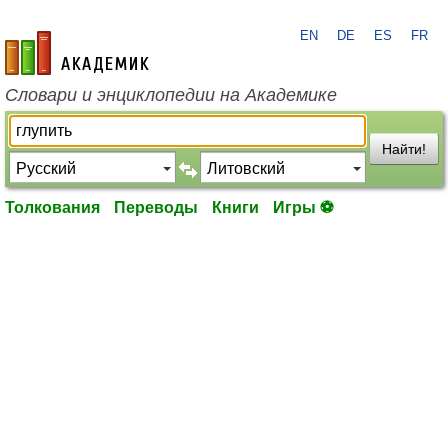
EN
DE
ES
FR
academic.ru
Словари и энциклопедии на Академике
Найти!
Толкования
Переводы
Книги
Игры ⚽