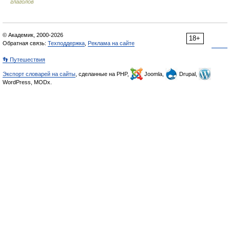
глаголов
© Академик, 2000-2026
18+
Обратная связь:
Техподдержка
,
Реклама на сайте
👣 Путешествия
Экспорт словарей на сайты
, сделанные на PHP,
Joomla,
Drupal,
WordPress, MODx.