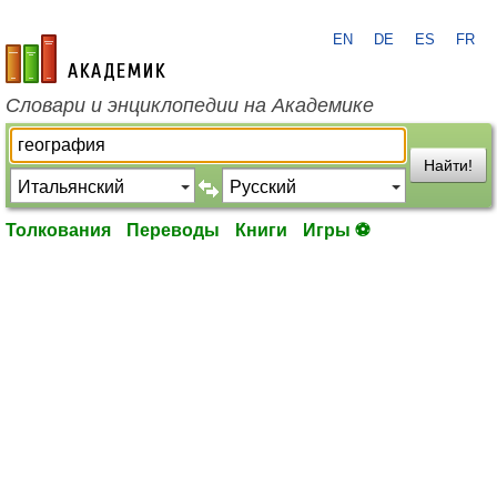
EN
DE
ES
FR
academic.ru
Словари и энциклопедии на Академике
Найти!
Толкования
Переводы
Книги
Игры ⚽