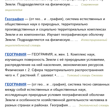
Земли. Подразделяется на физическую… …
Современная
энциклопедия
География
— (от гео... и ...графия), система естественных и
общественных наук о природных, территориально
производственных и социально территориальных комплексах
Земли и их компонентах. Изучает географическую оболочку
Земли. Подразделяется на физическую… …
Иллюстрированный
энциклопедический словарь
ГЕОГРАФИЯ
— ГЕОГРАФИЯ, и, жен. 1. Комплекс наук,
изучающих поверхность Земли с её природными условиями,
распределение на ней населения, экономических ресурсов.
Физическая г. 2. Сфера территориального распространения
чего н. Г. растений. Г. шахмат. •… …
Толковый словарь Ожегова
ГЕОГРАФИЯ
— (от гео... и ...графия), система тесно связанных
между собой естественных и общественных наук,
исследующих природные условия географической оболочки
Земли и особенности хозяйственной деятельности человека в
разных странах и районах. География… …
Экологический словарь