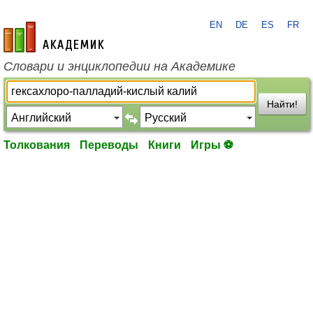
EN
DE
ES
FR
academic.ru
Словари и энциклопедии на Академике
Найти!
Толкования
Переводы
Книги
Игры ⚽