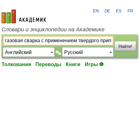
EN
DE
ES
FR
academic.ru
Словари и энциклопедии на Академике
Найти!
Толкования
Переводы
Книги
Игры ⚽