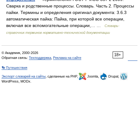
Сварка и родственные процессы. Словарь. Часть 2. Процессы
пайки. Термины и определения оригинал документа: 3.6.3
автоматическая пайка: Пайка, при которой все операции,
включая все вспомогательные операции,… …
Словарь-
справочник терминов нормативно-технической документации
© Академик, 2000-2026
18+
Обратная связь:
Техподдержка
,
Реклама на сайте
👣 Путешествия
Экспорт словарей на сайты
, сделанные на PHP,
Joomla,
Drupal,
WordPress, MODx.