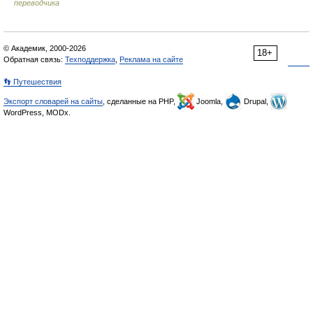
переводчика
© Академик, 2000-2026
18+
Обратная связь:
Техподдержка
,
Реклама на сайте
👣 Путешествия
Экспорт словарей на сайты
, сделанные на PHP,
Joomla,
Drupal,
WordPress, MODx.