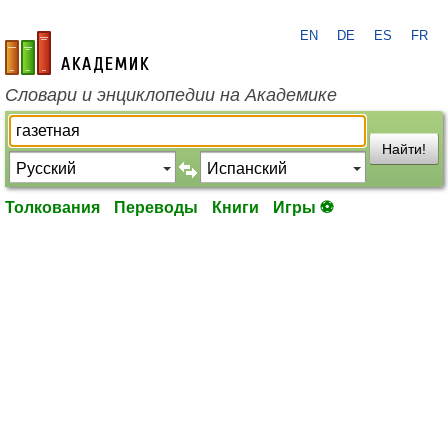
EN
DE
ES
FR
academic.ru
Словари и энциклопедии на Академике
Найти!
Толкования
Переводы
Книги
Игры ⚽