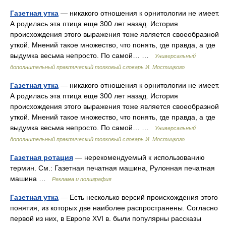
Газетная утка
— никакого отношения к орнитологии не имеет.
А родилась эта птица еще 300 лет назад. История
происхождения этого выражения тоже является своеобразной
уткой. Мнений такое множество, что понять, где правда, а где
выдумка весьма непросто. По самой… …
Универсальный
дополнительный практический толковый словарь И. Мостицкого
Газетная утка
— никакого отношения к орнитологии не имеет.
А родилась эта птица еще 300 лет назад. История
происхождения этого выражения тоже является своеобразной
уткой. Мнений такое множество, что понять, где правда, а где
выдумка весьма непросто. По самой… …
Универсальный
дополнительный практический толковый словарь И. Мостицкого
Газетная ротация
— нерекомендуемый к использованию
термин. См.: Газетная печатная машина, Рулонная печатная
машина …
Реклама и полиграфия
Газетная утка
— Есть несколько версий происхождения этого
понятия, из которых две наиболее распространены. Согласно
первой из них, в Европе XVI в. были популярны рассказы