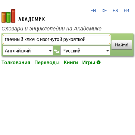
EN
DE
ES
FR
academic.ru
Словари и энциклопедии на Академике
Найти!
Толкования
Переводы
Книги
Игры ⚽