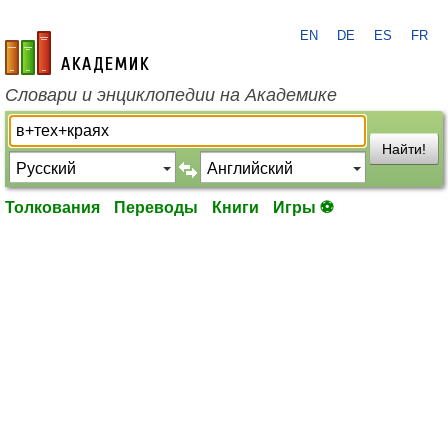
EN
DE
ES
FR
academic.ru
Словари и энциклопедии на Академике
Найти!
Толкования
Переводы
Книги
Игры ⚽