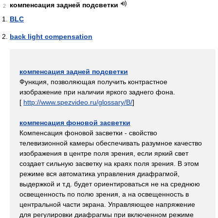
компенсация задней подсветки
2
BLC
back light compensation
компенсация задней подсветки
Функция, позволяющая получить контрастное
изображение при наличии яркого заднего фона.
[
http://www.spezvideo.ru/glossary/B/
]
компенсация фоновой засветки
Компенсация фоновой засветки - свойство
телевизионной камеры обеспечивать разумное качество
изображения в центре поля зрения, если яркий свет
создает сильную засветку на краях поля зрения. В этом
режиме вся автоматика управления диафрагмой,
выдержкой и т.д. будет ориентироваться не на среднюю
освещенность по полю зрения, а на освещенность в
центральной части экрана. Управляющее напряжение
для регулировки диафрагмы при включенном режиме