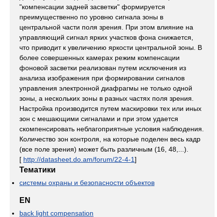
"компенсации задней засветки" формируется
преимущественно по уровню сигнала зоны в
центральной части поля зрения. При этом влияние на
управляющий сигнал ярких участков фона снижается,
что приводит к увеличению яркости центральной зоны. В
более совершенных камерах режим компенсации
фоновой засветки реализован путем исключения из
анализа изображения при формировании сигналов
управления электронной диафрагмы не только одной
зоны, а нескольких зоны в разных частях поля зрения.
Настройка производится путем маскировки тех или иных
зон с мешающими сигналами и при этом удается
скомпенсировать неблагоприятные условия наблюдения.
Количество зон контроля, на которые поделен весь кадр
(все поле зрения) может быть различным (16, 48,...).
[
http://datasheet.do.am/forum/22-4-1
]
Тематики
системы охраны и безопасности объектов
EN
back light compensation