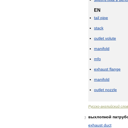
EN
tail
pipe
stack
outlet
volute
manifold
mfo
exhaust
flange
manifold
outlet
nozzle
Русско
-
английский
сло
выхлопной
патруб
3
exhaust
duct