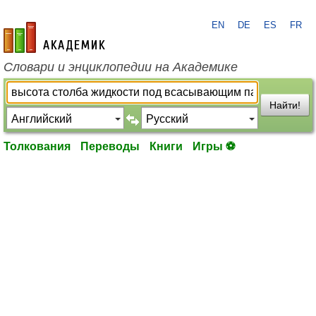
EN
DE
ES
FR
academic.ru
Словари и энциклопедии на Академике
Найти!
Толкования
Переводы
Книги
Игры ⚽