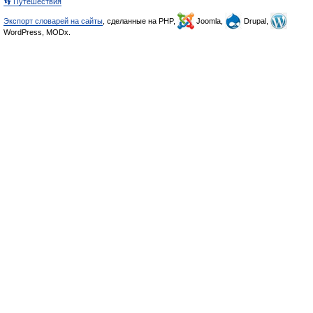
👣 Путешествия
Экспорт словарей на сайты
, сделанные на PHP,
Joomla,
Drupal,
WordPress, MODx.