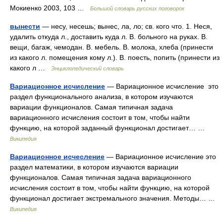
Мокиенко 2003, 103 …
Большой словарь русских поговорок
вынести
— несу, несешь; вынес, ла, ло; св. кого что. 1. Неся,
удалить откуда л., доставить куда л. В. больного на руках. В.
вещи, багаж, чемодан. В. мебель. В. молока, хлеба (принести
из какого л. помещения кому л.). В. поесть, попить (принести из
какого л …
Энциклопедический словарь
Вариационное исчисление
— Вариационное исчисление это
раздел функционального анализа, в котором изучаются
вариации функционалов. Самая типичная задача
вариационного исчисления состоит в том, чтобы найти
функцию, на которой заданный функционал достигает… …
Википедия
Вариационное исчесление
— Вариационное исчисление это
раздел математики, в котором изучаются вариации
функционалов. Самая типичная задача вариационного
исчисления состоит в том, чтобы найти функцию, на которой
функционал достигает экстремального значения. Методы… …
Википедия