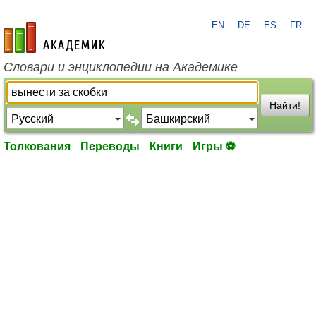
EN
DE
ES
FR
academic.ru
Словари и энциклопедии на Академике
Найти!
Толкования
Переводы
Книги
Игры ⚽