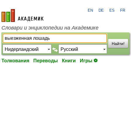
EN
DE
ES
FR
academic.ru
Словари и энциклопедии на Академике
Найти!
Толкования
Переводы
Книги
Игры ⚽