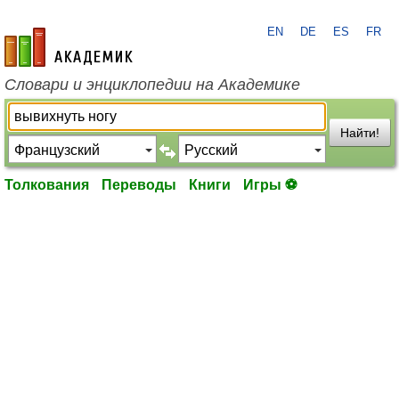
EN
DE
ES
FR
academic.ru
Словари и энциклопедии на Академике
Найти!
Толкования
Переводы
Книги
Игры ⚽