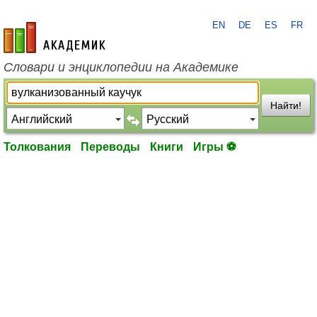
EN
DE
ES
FR
academic.ru
Словари и энциклопедии на Академике
Найти!
Толкования
Переводы
Книги
Игры ⚽