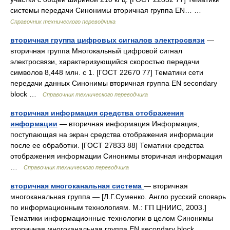
системы передачи Синонимы вторичная группа EN… …
Справочник технического переводчика
вторичная группа цифровых сигналов электросвязи
—
вторичная группа Многокальный цифровой сигнал
электросвязи, характеризующийся скоростью передачи
символов 8,448 млн. с 1. [ГОСТ 22670 77] Тематики сети
передачи данных Синонимы вторичная группа EN secondary
block …
Справочник технического переводчика
вторичная информация средства отображения
информации
— вторичная информация Информация,
поступающая на экран средства отображения информации
после ее обработки. [ГОСТ 27833 88] Тематики средства
отображения информации Синонимы вторичная информация
…
Справочник технического переводчика
вторичная многоканальная система
— вторичная
многоканальная группа — [Л.Г.Суменко. Англо русский словарь
по информационным технологиям. М.: ГП ЦНИИС, 2003.]
Тематики информационные технологии в целом Синонимы
вторичная многоканальная группа EN secondary block …