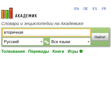
EN
DE
ES
FR
academic.ru
Словари и энциклопедии на Академике
Найти!
Толкования
Переводы
Книги
Игры ⚽