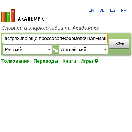
EN
DE
ES
FR
academic.ru
Словари и энциклопедии на Академике
Найти!
Толкования
Переводы
Книги
Игры ⚽