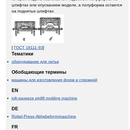
штифтах или опусканием модели, а полуформа остается
на поднятых штифтах.
[
ГОСТ 18111-93
]
Тематики
оборудование для литья
Обобщающие термины
машины для изготовления форм и стержней
EN
jolt-squeeze pinlift molding machine
DE
Rüttel-Press-Abhebeformmaschine
FR