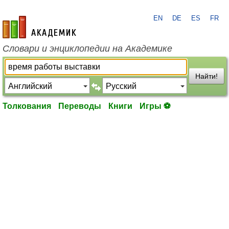
EN
DE
ES
FR
academic.ru
Словари и энциклопедии на Академике
Найти!
Толкования
Переводы
Книги
Игры ⚽