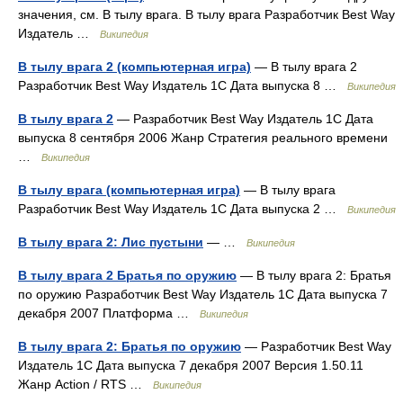
значения, см. В тылу врага. В тылу врага Разработчик Best Way
Издатель …
Википедия
В тылу врага 2 (компьютерная игра)
— В тылу врага 2
Разработчик Best Way Издатель 1С Дата выпуска 8 …
Википедия
В тылу врага 2
— Разработчик Best Way Издатель 1С Дата
выпуска 8 сентября 2006 Жанр Стратегия реального времени
…
Википедия
В тылу врага (компьютерная игра)
— В тылу врага
Разработчик Best Way Издатель 1С Дата выпуска 2 …
Википедия
В тылу врага 2: Лис пустыни
— …
Википедия
В тылу врага 2 Братья по оружию
— В тылу врага 2: Братья
по оружию Разработчик Best Way Издатель 1C Дата выпуска 7
декабря 2007 Платформа …
Википедия
В тылу врага 2: Братья по оружию
— Разработчик Best Way
Издатель 1C Дата выпуска 7 декабря 2007 Версия 1.50.11
Жанр Action / RTS …
Википедия