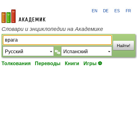
EN
DE
ES
FR
academic.ru
Словари и энциклопедии на Академике
Найти!
Толкования
Переводы
Книги
Игры ⚽