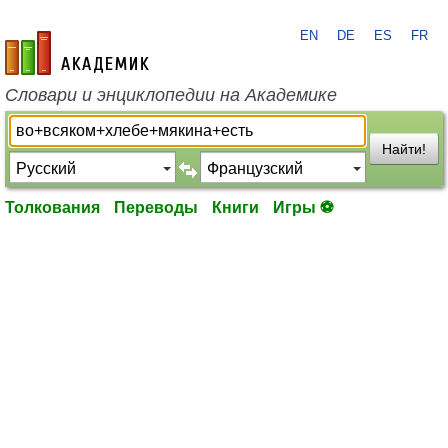
EN
DE
ES
FR
academic.ru
Словари и энциклопедии на Академике
Найти!
Толкования
Переводы
Книги
Игры ⚽