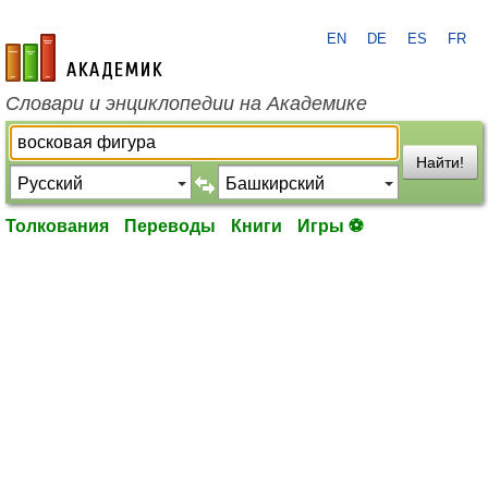
EN
DE
ES
FR
academic.ru
Словари и энциклопедии на Академике
Найти!
Толкования
Переводы
Книги
Игры ⚽