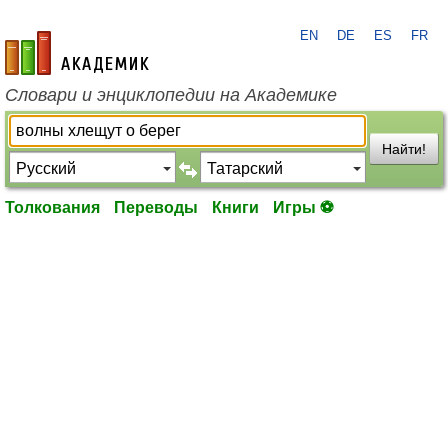
EN
DE
ES
FR
academic.ru
Словари и энциклопедии на Академике
Найти!
Толкования
Переводы
Книги
Игры ⚽