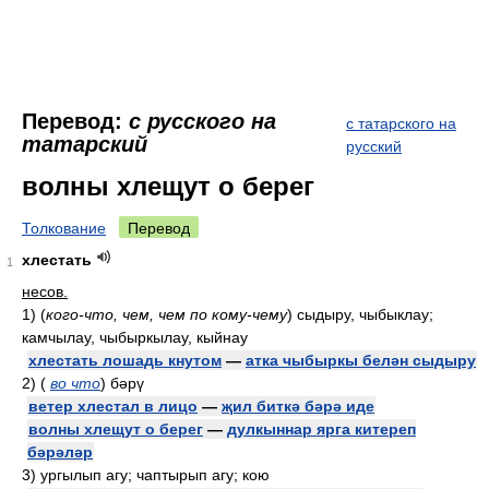
Перевод:
с русского на
с татарского на
татарский
русский
волны хлещут о берег
Толкование
Перевод
хлестать
1
несов.
1)
(
кого-что, чем, чем по кому-чему
)
сыдыру, чыбыклау;
камчылау, чыбыркылау, кыйнау
хлестать лошадь кнутом
—
атка чыбыркы белән сыдыру
2)
(
во что
)
бәрү
ветер хлестал в лицо
—
җил биткә бәрә иде
волны хлещут о берег
—
дулкыннар ярга китереп
бәрәләр
3)
ургылып агу; чаптырып агу; кою