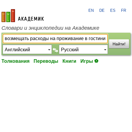
EN
DE
ES
FR
academic.ru
Словари и энциклопедии на Академике
Найти!
Толкования
Переводы
Книги
Игры ⚽