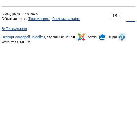
© Академик, 2000-2026
18+
Обратная связь:
Техподдержка
,
Реклама на сайте
👣 Путешествия
Экспорт словарей на сайты
, сделанные на PHP,
Joomla,
Drupal,
WordPress, MODx.