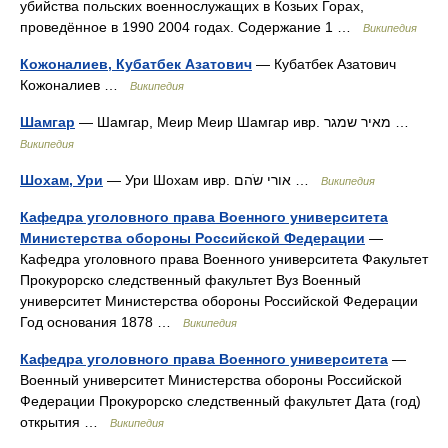
убийства польских военнослужащих в Козьих Горах,
проведённое в 1990 2004 годах. Содержание 1 …
Википедия
Кожоналиев, Кубатбек Азатович
— Кубатбек Азатович
Кожоналиев …
Википедия
Шамгар
— Шамгар, Меир Меир Шамгар ивр. מאיר שמגר‎ …
Википедия
Шохам, Ури
— Ури Шохам ивр. אורי שֹהם‎ …
Википедия
Кафедра уголовного права Военного университета
Министерства обороны Российской Федерации
—
Кафедра уголовного права Военного университета Факультет
Прокурорско следственный факультет Вуз Военный
университет Министерства обороны Российской Федерации
Год основания 1878 …
Википедия
Кафедра уголовного права Военного университета
—
Военный университет Министерства обороны Российской
Федерации Прокурорско следственный факультет Дата (год)
открытия …
Википедия