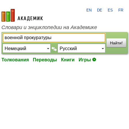
EN
DE
ES
FR
academic.ru
Словари и энциклопедии на Академике
Найти!
Толкования
Переводы
Книги
Игры ⚽