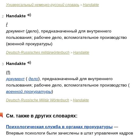
Универсальный немецко-русский словарь
Handakte
>
Handakte
2
f́
документ (дело), предназначенный для внутреннего
пользования; рабочее дело, вспомогательное производство
(военной прокуратуры)
Deutsch-Russisches militärwörterbuch
Handakte
>
Handakte
3
(f)
документ
(
дело
)
, предназначенный для внутреннего
пользования; рабочее дело, вспомогательное производство
(
военной прокуратуры
)
Deutsch-Russische Militär Wörterbuch
Handakte
>
См. также в других словарях:
Психологическая служба в органах прокуратуры
—
Впервые психологи были зачислены в штат управления кадров