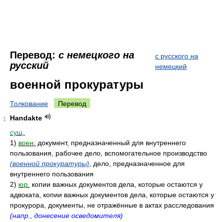
Перевод:
с немецкого на
с русского на
русский
немецкий
военной прокуратуры
Толкование
Перевод
Handakte
1
сущ.
1)
воен.
документ, предназначенный для внутреннего
пользования, рабочее дело, вспомогательное производство
(военной прокуратуры)
, дело, предназначенное для
внутреннего пользования
2)
юр.
копии важных документов дела, которые остаются у
адвоката, копии важных документов дела, которые остаются у
прокурора, документы, не отражённые в актах расследования
(напр., донесение осведомителя)