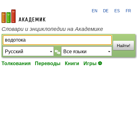
EN
DE
ES
FR
academic.ru
Словари и энциклопедии на Академике
Найти!
Толкования
Переводы
Книги
Игры ⚽