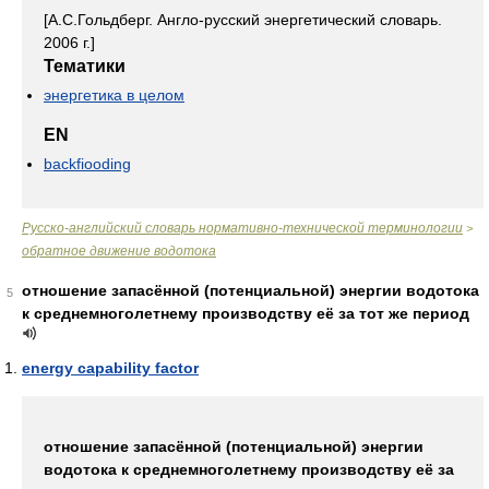
[А.С.Гольдберг. Англо-русский энергетический словарь.
2006 г.]
Тематики
энергетика в целом
EN
backfiooding
Русско-английский словарь нормативно-технической терминологии
>
обратное движение водотока
отношение запасённой (потенциальной) энергии водотока
5
к среднемноголетнему производству её за тот же период
energy capability factor
отношение запасённой (потенциальной) энергии
водотока к среднемноголетнему производству её за