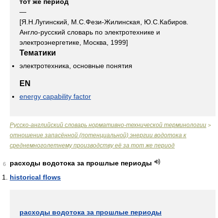
тот же период
—
[Я.Н.Лугинский, М.С.Фези-Жилинская, Ю.С.Кабиров.
Англо-русский словарь по электротехнике и
электроэнергетике, Москва, 1999]
Тематики
электротехника, основные понятия
EN
energy capability factor
Русско-английский словарь нормативно-технической терминологии
>
отношение запасённой (потенциальной) энергии водотока к
среднемноголетнему производству её за тот же период
расходы водотока за прошлые периоды
6
historical flows
расходы водотока за прошлые периоды