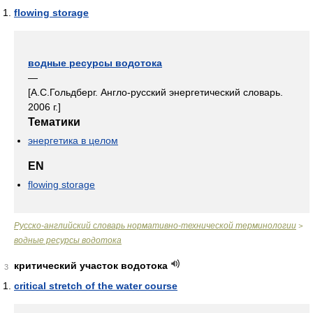
flowing storage
водные ресурсы водотока
—
[А.С.Гольдберг. Англо-русский энергетический словарь.
2006 г.]
Тематики
энергетика в целом
EN
flowing storage
Русско-английский словарь нормативно-технической терминологии
>
водные ресурсы водотока
критический участок водотока
3
critical stretch of the water course