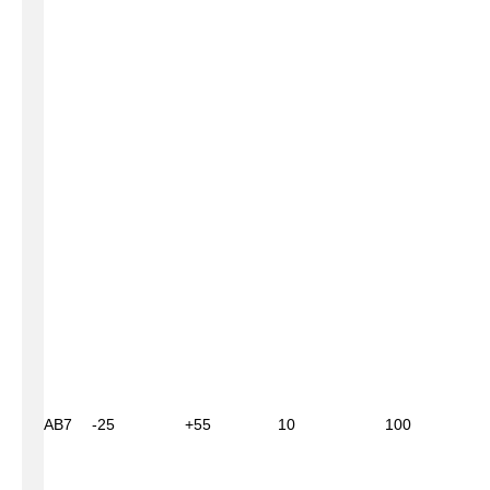
АВ7
-25
+55
10
100