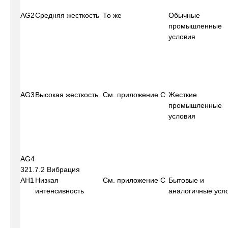
AG2
Средняя жесткость
То же
Обычные
промышленные
условия
AG3
Высокая жесткость
См. приложение С
Жесткие
промышленные
условия
AG4
321.7.2 Вибрация
АН1
Низкая
См. приложение С
Бытовые и
интенсивность
аналогичные усл