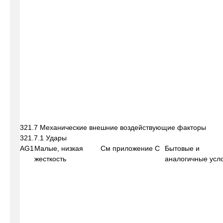
321.7 Механические внешние воздействующие факторы
321.7.1 Удары
AG1
Малые, низкая
См приложение С
Бытовые и
жесткость
аналогичные усл