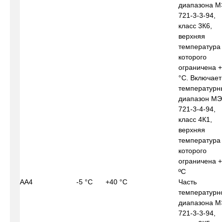
диапазона М
721-3-3-94,
класс 3К6,
верхняя
температура
которого
ограничена 
°С. Включает
температурн
диапазон МЭ
721-3-4-94,
класс 4К1,
верхняя
температура
которого
ограничена 
ºС
АА4
-5 °С
+40 °С
Часть
температурн
диапазона М
721-3-3-94,