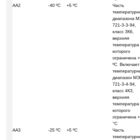
АА2
-40 ºС
+5 ºС
Часть
температурн
диапазона М
721-3-3-94,
класс 3К6,
верхняя
температура
которого
ограничена +
ºС. Включает
температурн
диапазон МЭ
721-3-4-94,
класс 4К3,
верхняя
температура
которого
ограничена 
°
С
АА3
-25 ºС
+5 ºС
Часть
температурн