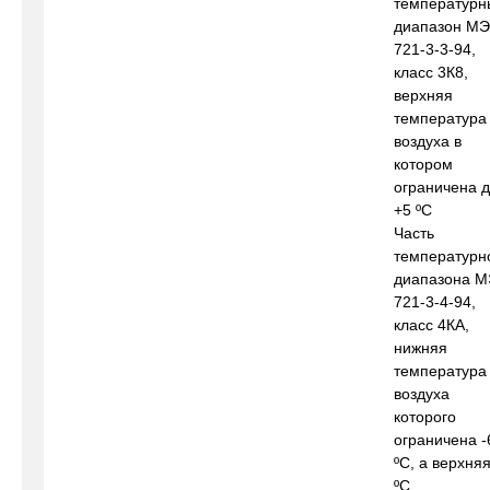
температурн
диапазон МЭ
721-3-3-94,
класс 3К8,
верхняя
температура
воздуха в
котором
ограничена 
+5 ºС
Часть
температурн
диапазона М
721-3-4-94,
класс 4КА,
нижняя
температура
воздуха
которого
ограничена -
ºС, а верхня
ºС