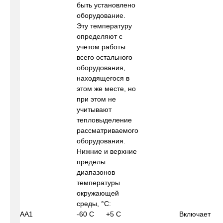
быть установлено
оборудование.
Эту температуру
определяют с
учетом работы
всего остального
оборудования,
находящегося в
этом же месте, но
при этом не
учитывают
тепловыделение
рассматриваемого
оборудования.
Нижние и верхние
пределы
диапазонов
температуры
окружающей
среды, °С:
АА1
-60 С
+5 С
Включает