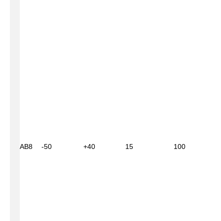
АВ8
-50
+40
15
100