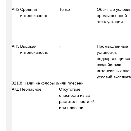
АН2
Средняя
То же
Обычные услови
интенсивность
промышленной
эксплуатации
АН3
Высокая
»
Промышленные
интенсивность
установки,
подвергающиеся
воздействию
интенсивных вне
условий эксплуат
321.8 Наличие флоры и/или плесени
АК1
Неопасное
Отсутствие
опасности из-за
растительности и/
или плесени