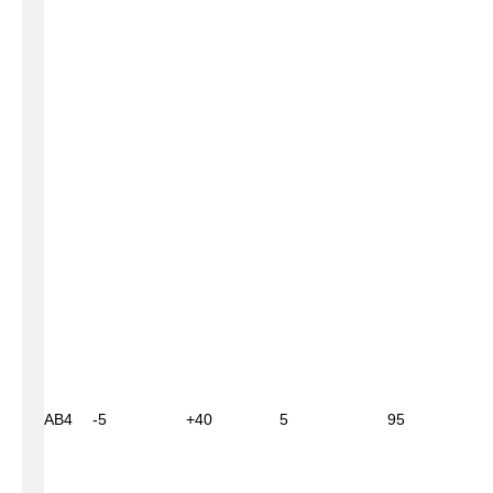
АВ4
-5
+40
5
95