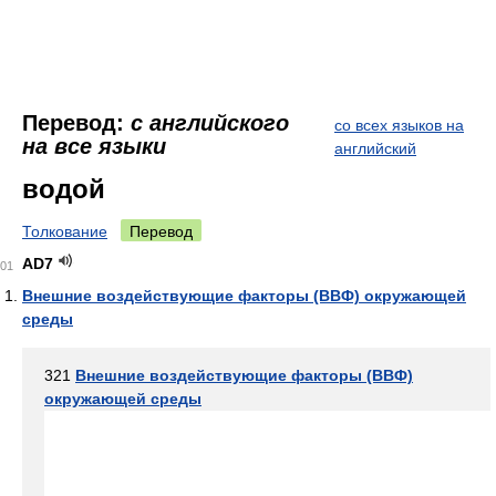
Перевод:
с английского
со всех языков на
на все языки
английский
водой
Толкование
Перевод
AD7
01
Внешние воздействующие факторы (ВВФ) окружающей
среды
321
Внешние воздействующие факторы (ВВФ)
окружающей среды