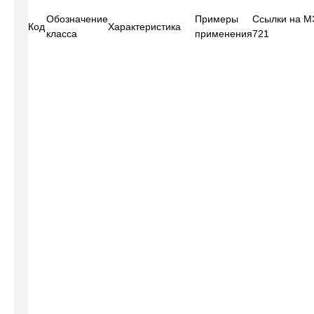
Обозначение
Примеры
Ссылки на М
Код
Характеристика
класса
применения
721