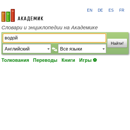
EN
DE
ES
FR
academic.ru
Словари и энциклопедии на Академике
Найти!
Толкования
Переводы
Книги
Игры ⚽