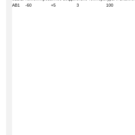
АВ1
-60
+5
3
100