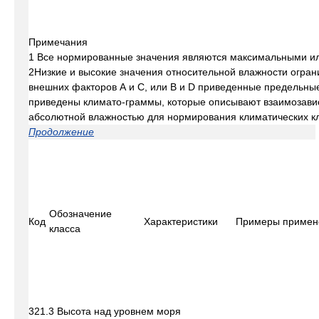
Примечания
1 Все нормированные значения являются максимальными ил
2Низкие и высокие значения относительной влажности огран
внешних факторов А и С, или В и D приведенные предельны
приведены климато-граммы, которые описывают взаимозавис
абсолютной влажностью для нормирования климатических кл
Продолжение
Обозначение
Код
Характеристики
Примеры примен
класса
321.3 Высота над уровнем моря