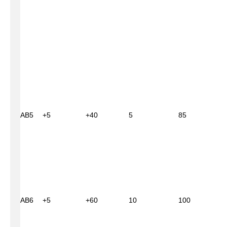
АВ5
+5
+40
5
85
АВ6
+5
+60
10
100