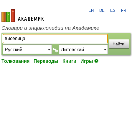
EN
DE
ES
FR
academic.ru
Словари и энциклопедии на Академике
Найти!
Толкования
Переводы
Книги
Игры ⚽