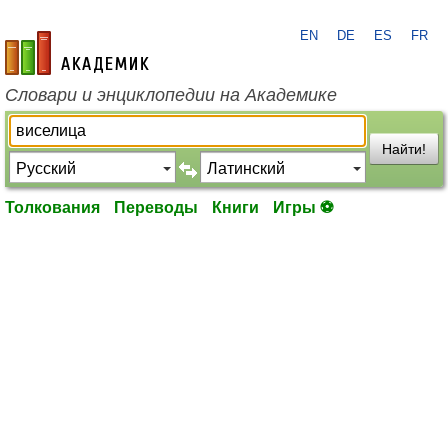
EN
DE
ES
FR
academic.ru
Словари и энциклопедии на Академике
Найти!
Толкования
Переводы
Книги
Игры ⚽