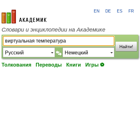
EN
DE
ES
FR
academic.ru
Словари и энциклопедии на Академике
Найти!
Толкования
Переводы
Книги
Игры ⚽