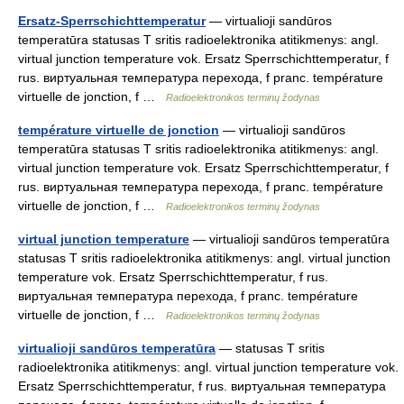
Ersatz-Sperrschichttemperatur
— virtualioji sandūros
temperatūra statusas T sritis radioelektronika atitikmenys: angl.
virtual junction temperature vok. Ersatz Sperrschichttemperatur, f
rus. виртуальная температура перехода, f pranc. température
virtuelle de jonction, f …
Radioelektronikos terminų žodynas
température virtuelle de jonction
— virtualioji sandūros
temperatūra statusas T sritis radioelektronika atitikmenys: angl.
virtual junction temperature vok. Ersatz Sperrschichttemperatur, f
rus. виртуальная температура перехода, f pranc. température
virtuelle de jonction, f …
Radioelektronikos terminų žodynas
virtual junction temperature
— virtualioji sandūros temperatūra
statusas T sritis radioelektronika atitikmenys: angl. virtual junction
temperature vok. Ersatz Sperrschichttemperatur, f rus.
виртуальная температура перехода, f pranc. température
virtuelle de jonction, f …
Radioelektronikos terminų žodynas
virtualioji sandūros temperatūra
— statusas T sritis
radioelektronika atitikmenys: angl. virtual junction temperature vok.
Ersatz Sperrschichttemperatur, f rus. виртуальная температура