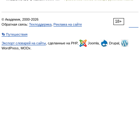
© Академик, 2000-2026
18+
Обратная связь:
Техподдержка
,
Реклама на сайте
👣 Путешествия
Экспорт словарей на сайты
, сделанные на PHP,
Joomla,
Drupal,
WordPress, MODx.