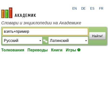
EN
DE
ES
FR
academic.ru
Словари и энциклопедии на Академике
Найти!
Толкования
Переводы
Книги
Игры ⚽