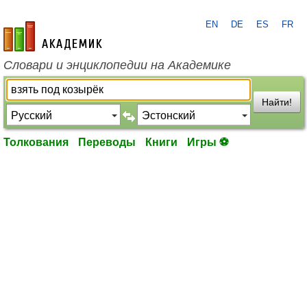
EN
DE
ES
FR
academic.ru
Словари и энциклопедии на Академике
Найти!
Толкования
Переводы
Книги
Игры ⚽