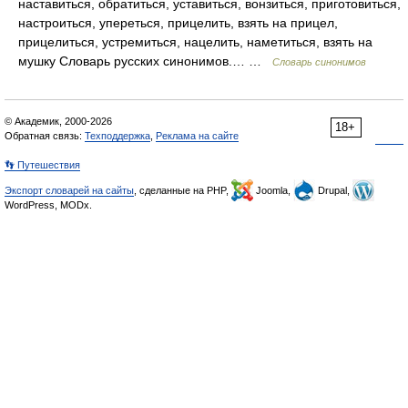
наставиться, обратиться, уставиться, вонзиться, приготовиться,
настроиться, упереться, прицелить, взять на прицел,
прицелиться, устремиться, нацелить, наметиться, взять на
мушку Словарь русских синонимов.… …
Словарь синонимов
© Академик, 2000-2026
18+
Обратная связь:
Техподдержка
,
Реклама на сайте
👣 Путешествия
Экспорт словарей на сайты
, сделанные на PHP,
Joomla,
Drupal,
WordPress, MODx.