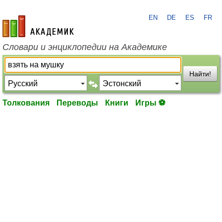
EN
DE
ES
FR
academic.ru
Словари и энциклопедии на Академике
Найти!
Толкования
Переводы
Книги
Игры ⚽