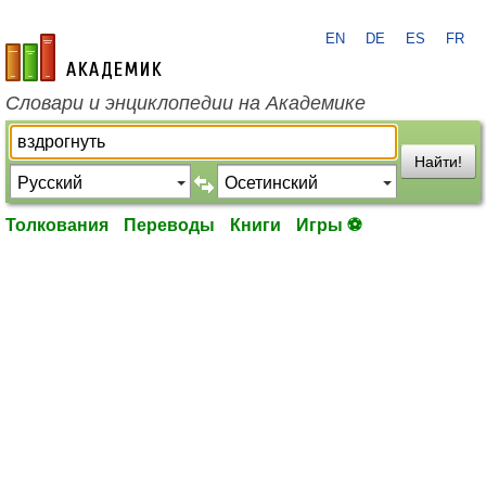
EN
DE
ES
FR
academic.ru
Словари и энциклопедии на Академике
Найти!
Толкования
Переводы
Книги
Игры ⚽