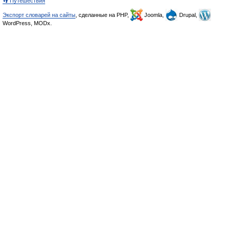
👣 Путешествия
Экспорт словарей на сайты
, сделанные на PHP,
Joomla,
Drupal,
WordPress, MODx.