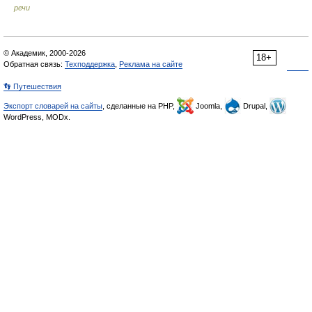
речи
© Академик, 2000-2026
18+
Обратная связь:
Техподдержка
,
Реклама на сайте
👣 Путешествия
Экспорт словарей на сайты
, сделанные на PHP,
Joomla,
Drupal,
WordPress, MODx.