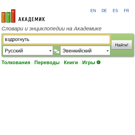
EN
DE
ES
FR
academic.ru
Словари и энциклопедии на Академике
Найти!
Толкования
Переводы
Книги
Игры ⚽