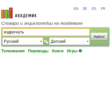
EN
DE
ES
FR
academic.ru
Словари и энциклопедии на Академике
Найти!
Толкования
Переводы
Книги
Игры ⚽