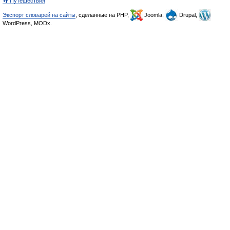
👣 Путешествия
Экспорт словарей на сайты
, сделанные на PHP,
Joomla,
Drupal,
WordPress, MODx.