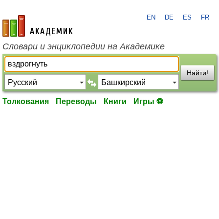
EN
DE
ES
FR
academic.ru
Словари и энциклопедии на Академике
Найти!
Толкования
Переводы
Книги
Игры ⚽