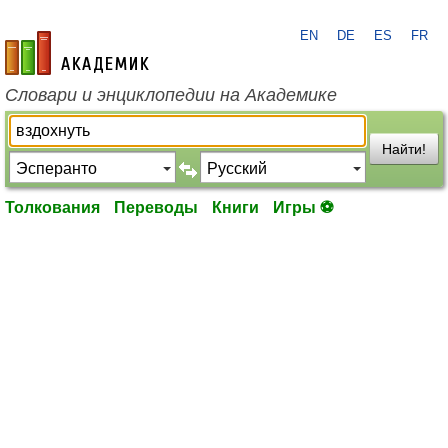
EN
DE
ES
FR
academic.ru
Словари и энциклопедии на Академике
Найти!
Толкования
Переводы
Книги
Игры ⚽